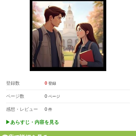
登録数
0
登録
ページ数
0
ページ
感想・レビュー
0
件
▶︎あらすじ・内容を見る