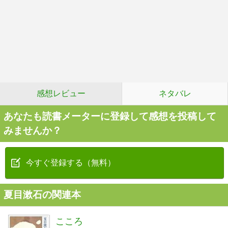
感想レビュー
ネタバレ
あなたも読書メーターに登録して感想を投稿して
みませんか？
今すぐ登録する（無料）
夏目漱石の関連本
こころ