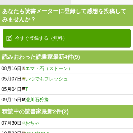
あなたも読書メーターに登録して感想を投稿して
みませんか？
今すぐ登録する（無料）
読みおわった読書家最新4件(9)
08月16日
エマ・石（ストーン）
05月07日
いつでもフレッシュ
05月04日
T
09月15日
澄川石狩掾
積読中の読書家最新2件(2)
07月30日
おちゃ