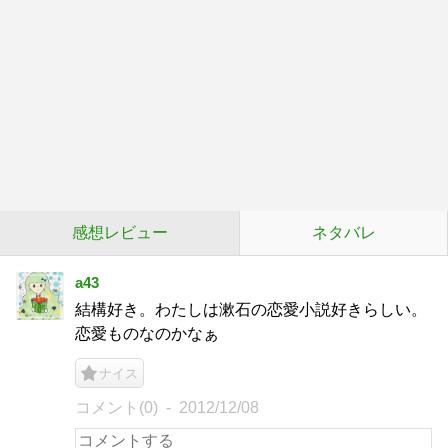
感想レビュー
ネタバレ
a43
結構好き。わたしは漱石の恋愛小説好きらしい。
恋愛ものなのかなぁ
ナイス
コメント(0)
2012/12/08