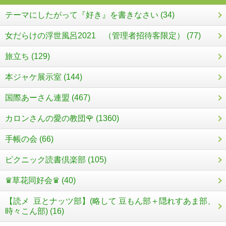
テーマにしたがって『好き』を書きなさい (34)
女だらけの浮世風呂2021 （管理者招待客限定） (77)
旅立ち (129)
本ジャケ展示室 (144)
国際あーさん連盟 (467)
カロンさんの愛の教団🌹 (1360)
手帳の会 (66)
ピクニック読書倶楽部 (105)
♛草花同好会♛ (40)
【読メ 豆とナッツ部】(略して 豆もん部＋隠れすあま部、
時々こん部) (16)