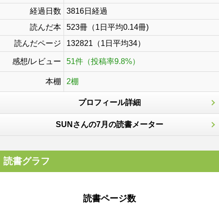
経過日数
3816日経過
読んだ本
523冊（1日平均0.14冊)
読んだページ
132821（1日平均34）
感想/レビュー
51件（投稿率9.8%）
本棚
2棚
プロフィール詳細
SUNさんの7月の読書メーター
読書グラフ
読書ページ数