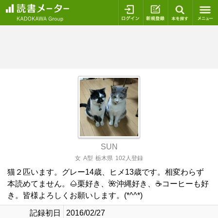
ログイン
新規登録
本を探
SUN
女
A型
栃木県
102人登録
猫２匹います。グレー14歳、ヒメ13歳です。相変わらず
本読めてません。🌰栗好き、🌺沖縄好き、☕️コーヒーも好
き。皆様よろしくお願いします。(*^^*)
記録初日
2016/02/27