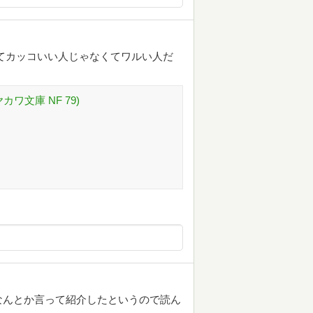
てカッコいい人じゃなくてワルい人だ
ワ文庫 NF 79)
なんとか言って紹介したというので読ん