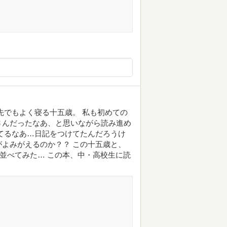
先でもよく寝る十五歳。 私も初めての
さんだったなあ、と思いながら読み進め
てるなあ…日記をつけてたんだろうけ
よみがえるのか？？ この十五歳と、
で並べてみた… この本、中・高校生に読