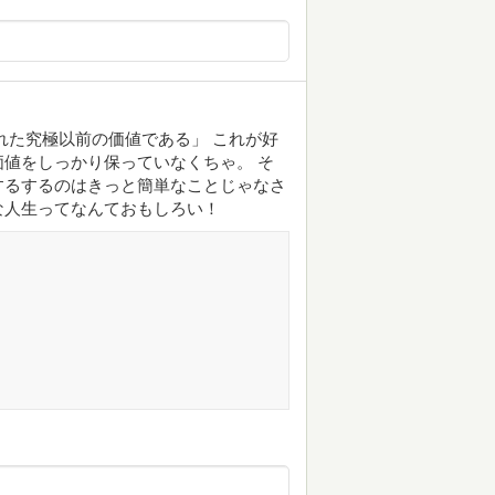
れた究極以前の価値である」 これが好
値をしっかり保っていなくちゃ。 そ
するするのはきっと簡単なことじゃなさ
な人生ってなんておもしろい！