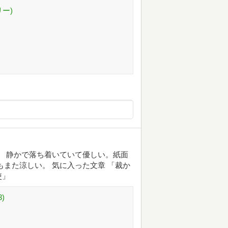
ー)
。 静かで落ち着いていて優しい。紙面
もまた涼しい。 気に入った文章 「裁か
使」
)