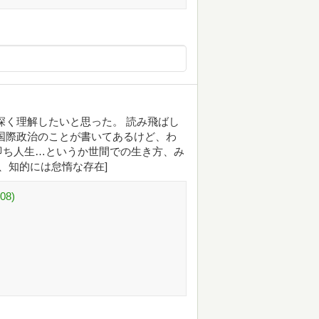
深く理解したいと思った。 読み飛ばし
国際政治のことが書いてあるけど、わ
即ち人生…というか世間での生き方、み
、知的には怠惰な存在]
8)